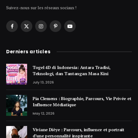
Suivez-nous sur les réseaux sociaux !
Facebook
X
Instagram
Pinterest
YouTube
(Twitter)
Derniers articles
Togel 4D di Indonesia: Antara Tradisi,
Teknologi, dan Tantangan Masa Kini
July 13, 2026
Pia Clemens : Biographie, Parcours, Vie Privée et
Influence Médiatique
May 12, 2026
Viviane Dièye : Parcours, influence et portrait
d’une personnalité inspirante